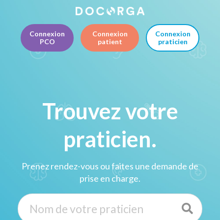
Connexion
Connexion
Connexion
PCO
patient
praticien
Trouvez votre
praticien.
Prenez rendez-vous ou faites une demande de
prise en charge.