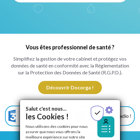
Vous êtes professionnel de santé ?
Simplifiez la gestion de votre cabinet et protégez vos
données de santé en conformité avec la Réglementation
sur la Protection des Données de Santé (R.G.P.D.).
Découvrir Docorga !
Salut c'est nous...
Docorga sur France 3
les Cookies !
Docorga à la radio !
!
Nous utilisons des cookies pour nous
assurer que nous vous offrons la
meilleure expérience sur notre site