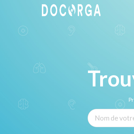
Trou
Pr