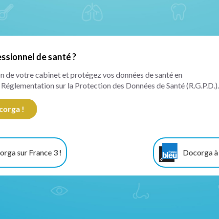
ssionnel de santé ?
ion de votre cabinet et protégez vos données de santé en
 Réglementation sur la Protection des Données de Santé (R.G.P.D.).
corga !
rga sur France 3 !
Docorga à l