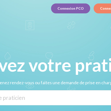
Connexion PCO
Conne
vez votre prati
enez rendez-vous ou faites une demande de prise en char