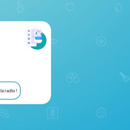
a radio !