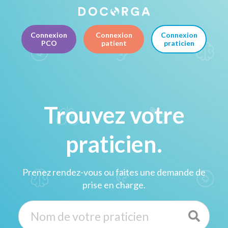
Connexion
Connexion
Connexion
PCO
patient
praticien
Trouvez votre
praticien.
Prenez rendez-vous ou faites une demande de
prise en charge.