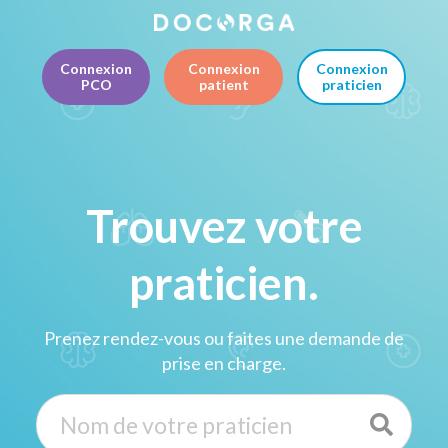
Connexion
Connexion
Connexion
PCO
patient
praticien
Trouvez votre
praticien.
Prenez rendez-vous ou faites une demande de
prise en charge.