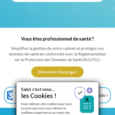
Vous êtes professionnel de santé ?
Simplifiez la gestion de votre cabinet et protégez vos
données de santé en conformité avec la Réglementation
sur la Protection des Données de Santé (R.G.P.D.).
Découvrir Docorga !
Salut c'est nous...
Docorga sur France 3
les Cookies !
Docorga à la radio !
!
Nous utilisons des cookies pour nous
assurer que nous vous offrons la
meilleure expérience sur notre site