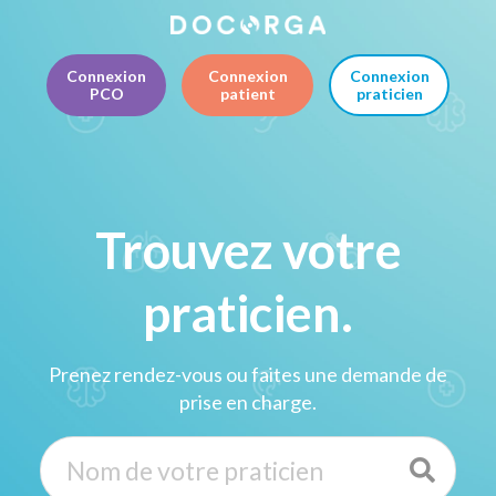
Connexion
Connexion
Connexion
PCO
patient
praticien
Trouvez votre
praticien.
Prenez rendez-vous ou faites une demande de
prise en charge.