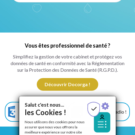
Vous êtes professionnel de santé ?
Simplifiez la gestion de votre cabinet et protégez vos
données de santé en conformité avec la Réglementation
sur la Protection des Données de Santé (R.G.P.D.).
Découvrir Docorga !
Salut c'est nous...
Docorga sur France 3
les Cookies !
Docorga à la radio !
!
Nous utilisons des cookies pour nous
assurer que nous vous offrons la
meilleure expérience sur notre site