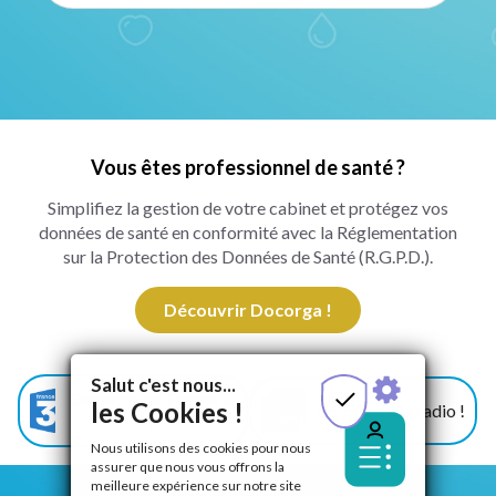
Vous êtes professionnel de santé ?
Simplifiez la gestion de votre cabinet et protégez vos
données de santé en conformité avec la Réglementation
sur la Protection des Données de Santé (R.G.P.D.).
Découvrir Docorga !
Salut c'est nous...
Docorga sur France 3
les Cookies !
Docorga à la radio !
!
Nous utilisons des cookies pour nous
assurer que nous vous offrons la
meilleure expérience sur notre site