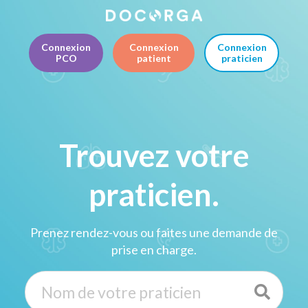
Connexion
Connexion
Connexion
PCO
patient
praticien
Trouvez votre
praticien.
Prenez rendez-vous ou faites une demande de
prise en charge.