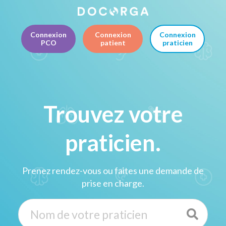
Connexion
Connexion
Connexion
PCO
patient
praticien
Trouvez votre
praticien.
Prenez rendez-vous ou faites une demande de
prise en charge.