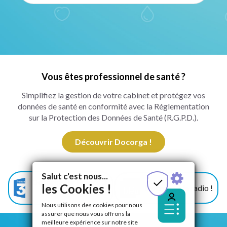
Vous êtes professionnel de santé ?
Simplifiez la gestion de votre cabinet et protégez vos
données de santé en conformité avec la Réglementation
sur la Protection des Données de Santé (R.G.P.D.).
Découvrir Docorga !
Salut c'est nous...
Docorga sur France 3
les Cookies !
Docorga à la radio !
!
Nous utilisons des cookies pour nous
assurer que nous vous offrons la
meilleure expérience sur notre site