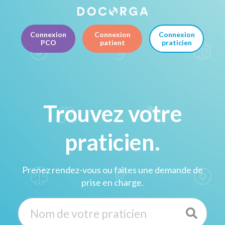
Connexion
Connexion
Connexion
PCO
patient
praticien
Trouvez votre
praticien.
Prenez rendez-vous ou faites une demande de
prise en charge.