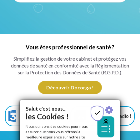
Vous êtes professionnel de santé ?
Simplifiez la gestion de votre cabinet et protégez vos
données de santé en conformité avec la Réglementation
sur la Protection des Données de Santé (R.G.P.D.).
Découvrir Docorga !
Salut c'est nous...
Docorga sur France 3
les Cookies !
Docorga à la radio !
!
Nous utilisons des cookies pour nous
assurer que nous vous offrons la
meilleure expérience sur notre site