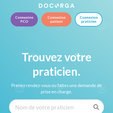
Connexion
Connexion
Connexion
PCO
patient
praticien
Trouvez votre
praticien.
Prenez rendez-vous ou faites une demande de
prise en charge.