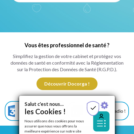
Vous êtes professionnel de santé ?
Simplifiez la gestion de votre cabinet et protégez vos
données de santé en conformité avec la Réglementation
sur la Protection des Données de Santé (R.G.P.D.).
Découvrir Docorga !
Salut c'est nous...
Docorga sur France 3
les Cookies !
Docorga à la radio !
!
Nous utilisons des cookies pour nous
assurer que nous vous offrons la
meilleure expérience sur notre site