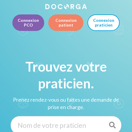
Connexion
Connexion
Connexion
PCO
patient
praticien
Trouvez votre
praticien.
Prenez rendez-vous ou faites une demande de
prise en charge.